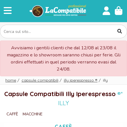
Avvisiamo i gentili clienti che dal 12/08 al 23/08 il
magazzino e lo showroom saranno chiusi per ferie. Gli
ordini effettuati in quel periodo verranno evasi dal
24/08.
home
/
capsule compatibili
/
illy iperespresso
®
/
illy
Capsule Compatibili Illy Iperespresso
®*
ILLY
CAFFÈ
MACCHINE
CAFFÈ