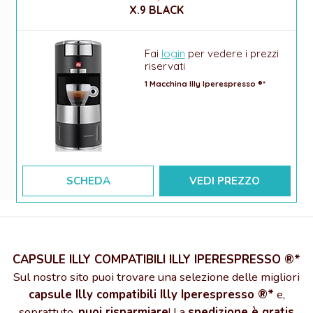
X.9 BLACK
Fai
login
per vedere i prezzi
riservati
1 Macchina Illy Iperespresso ®*
SCHEDA
VEDI PREZZO
CAPSULE ILLY COMPATIBILI ILLY IPERESPRESSO ®*
Sul nostro sito puoi trovare una selezione delle migliori
capsule Illy compatibili Illy Iperespresso ®*
e,
soprattuto,
puoi risparmiare
! La
spedizione è gratis