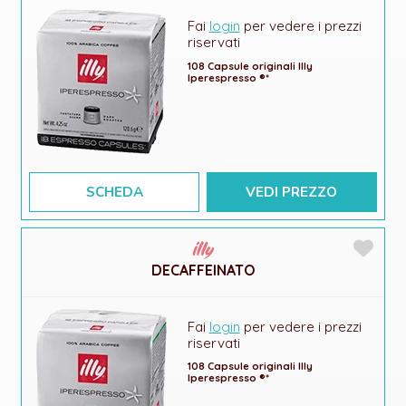
Fai
login
per vedere i prezzi
riservati
108 Capsule originali Illy
Iperespresso ®*
SCHEDA
VEDI PREZZO
DECAFFEINATO
Fai
login
per vedere i prezzi
riservati
108 Capsule originali Illy
Iperespresso ®*