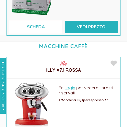
SCHEDA
VEDI PREZZO
MACCHINE CAFFÈ
ILLY IPERESPRESSO
ILLY X7.1 ROSSA
Fai
login
per vedere i prezzi
riservati
1 Macchina Illy Iperespresso ®*
®*