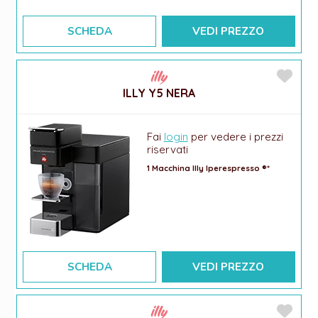
SCHEDA
VEDI PREZZO
ILLY Y5 NERA
Fai
login
per vedere i prezzi
riservati
1 Macchina Illy Iperespresso ®*
SCHEDA
VEDI PREZZO