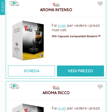
VERZÌ
AROMA INTENSO
Fai
login
per vedere i prezzi
riservati
100 Capsule compatibili Bialetti ®*
SCHEDA
VEDI PREZZO
AROMA RICCO
Fai
login
per vedere i prezzi