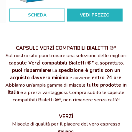
SCHEDA
VEDI PREZZO
CAPSULE VERZÌ COMPATIBILI BIALETTI ®*
Sul nostro sito puoi trovare una selezione delle migliori
capsule Verzì compatibili Bialetti ®*
e, soprattuto,
puoi risparmiare
! La
spedizione è gratis con un
acquisto davvero minimo
e avviene
entro 24 ore
.
Abbiamo un’ampia gamma di miscele
tutte prodotte in
Italia
e a prezzi vantaggiosi. Compra subito le capsule
compatibili Bialetti ®*, non rimanere senza caffè!
VERZÌ
Miscele di qualità per il piacere del vero espresso
italiano.