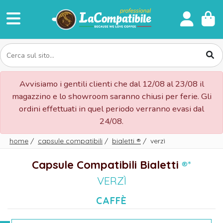
Avvisiamo i gentili clienti che dal 12/08 al 23/08 il
magazzino e lo showroom saranno chiusi per ferie. Gli
ordini effettuati in quel periodo verranno evasi dal
24/08.
home
/
capsule compatibili
/
bialetti
®
/
verzì
Capsule Compatibili Bialetti
®*
VERZÌ
CAFFÈ