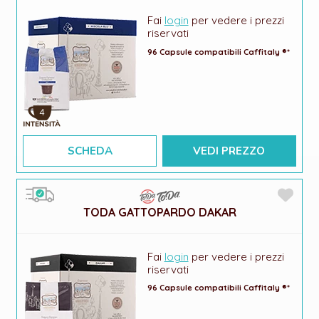
Fai
login
per vedere i prezzi
riservati
96 Capsule compatibili Caffitaly ®*
4
SCHEDA
VEDI PREZZO
TODA GATTOPARDO DAKAR
Fai
login
per vedere i prezzi
riservati
96 Capsule compatibili Caffitaly ®*