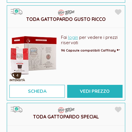
TODA GATTOPARDO GUSTO RICCO
Fai
login
per vedere i prezzi
riservati
96 Capsule compatibili Caffitaly ®*
4
SCHEDA
VEDI PREZZO
TODA GATTOPARDO SPECIAL