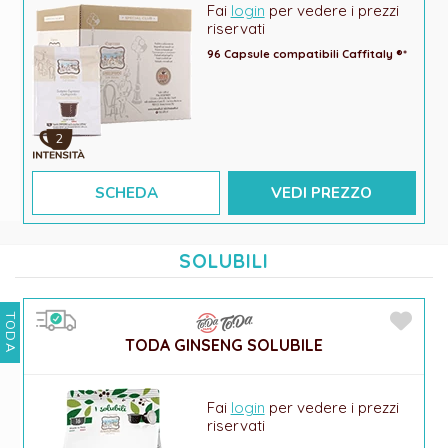
Fai
login
per vedere i prezzi
riservati
96 Capsule compatibili Caffitaly ®*
2
SCHEDA
VEDI PREZZO
SOLUBILI
TODA
TODA GINSENG SOLUBILE
Fai
login
per vedere i prezzi
riservati