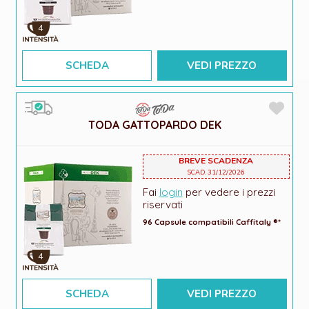
4
SCHEDA
VEDI PREZZO
TODA GATTOPARDO DEK
BREVE SCADENZA
SCAD. 31/12/2026
Fai
login
per vedere i prezzi
riservati
96 Capsule compatibili Caffitaly ®*
4
SCHEDA
VEDI PREZZO