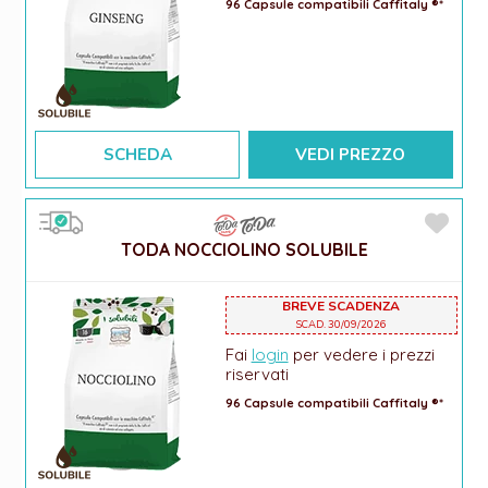
96 Capsule compatibili Caffitaly ®*
SCHEDA
VEDI PREZZO
TODA NOCCIOLINO SOLUBILE
BREVE SCADENZA
SCAD. 30/09/2026
Fai
login
per vedere i prezzi
riservati
96 Capsule compatibili Caffitaly ®*