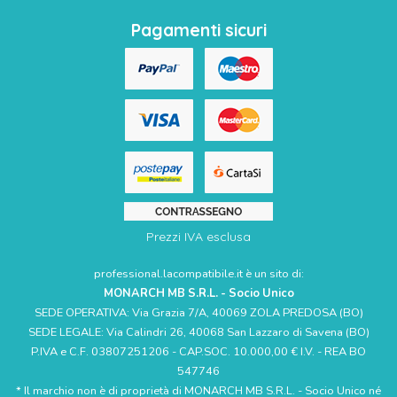
Pagamenti sicuri
Prezzi IVA esclusa
professional.lacompatibile.it è un sito di:
MONARCH MB S.R.L. - Socio Unico
SEDE OPERATIVA: Via Grazia 7/A, 40069 ZOLA PREDOSA (BO)
SEDE LEGALE: Via Calindri 26, 40068 San Lazzaro di Savena (BO)
P.IVA e C.F. 03807251206 - CAP.SOC. 10.000,00 € I.V. - REA BO
547746
* Il marchio non è di proprietà di MONARCH MB S.R.L. - Socio Unico né