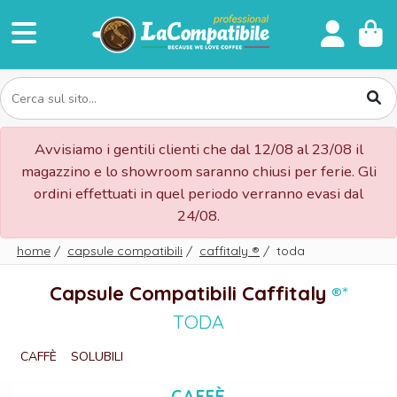
Avvisiamo i gentili clienti che dal 12/08 al 23/08 il
magazzino e lo showroom saranno chiusi per ferie. Gli
ordini effettuati in quel periodo verranno evasi dal
24/08.
home
/
capsule compatibili
/
caffitaly
®
/
toda
Capsule Compatibili Caffitaly
®*
TODA
CAFFÈ
SOLUBILI
CAFFÈ