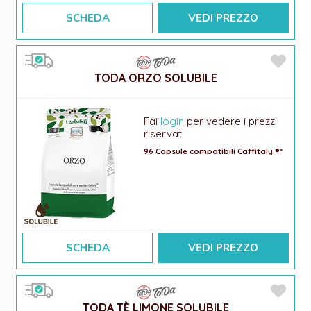
SCHEDA
VEDI PREZZO
TODA ORZO SOLUBILE
Fai
login
per vedere i prezzi
riservati
96 Capsule compatibili Caffitaly ®*
SCHEDA
VEDI PREZZO
TODA TÈ LIMONE SOLUBILE