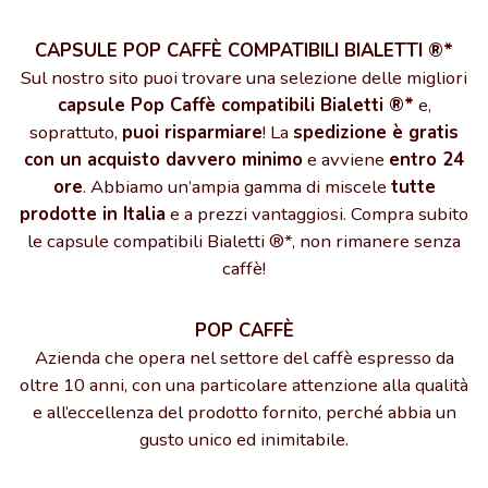
CAPSULE POP CAFFÈ COMPATIBILI BIALETTI ®*
Sul nostro sito puoi trovare una selezione delle migliori
capsule Pop Caffè compatibili Bialetti ®*
e,
soprattuto,
puoi risparmiare
! La
spedizione è gratis
con un acquisto davvero minimo
e avviene
entro 24
ore
. Abbiamo un’ampia gamma di miscele
tutte
prodotte in Italia
e a prezzi vantaggiosi. Compra subito
le capsule compatibili Bialetti ®*, non rimanere senza
caffè!
POP CAFFÈ
Azienda che opera nel settore del caffè espresso da
oltre 10 anni, con una particolare attenzione alla qualità
e all’eccellenza del prodotto fornito, perché abbia un
gusto unico ed inimitabile.