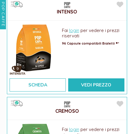
POP CAFFÈ
INTENSO
Fai
login
per vedere i prezzi
riservati
96 Capsule compatibili Bialetti ®*
9
SCHEDA
VEDI PREZZO
CREMOSO
Fai
login
per vedere i prezzi