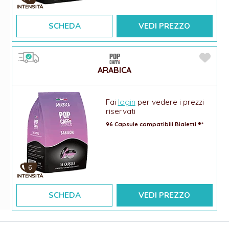
SCHEDA
VEDI PREZZO
ARABICA
Fai
login
per vedere i prezzi
riservati
96 Capsule compatibili Bialetti ®*
6
SCHEDA
VEDI PREZZO