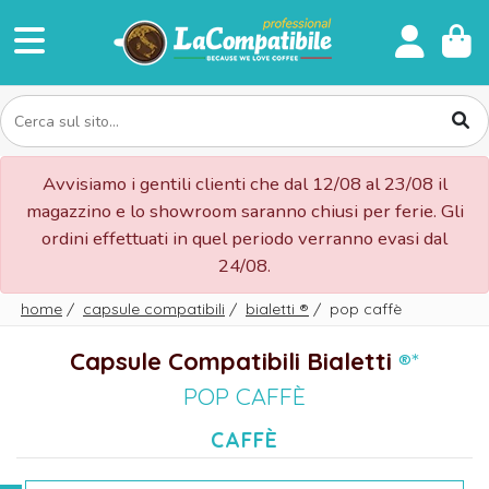
Avvisiamo i gentili clienti che dal 12/08 al 23/08 il
magazzino e lo showroom saranno chiusi per ferie. Gli
ordini effettuati in quel periodo verranno evasi dal
24/08.
home
/
capsule compatibili
/
bialetti
®
/
pop caffè
Capsule Compatibili Bialetti
®*
POP CAFFÈ
CAFFÈ