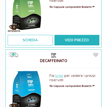
riservati
96 Capsule compatibili Bialetti ®*
8
SCHEDA
VEDI PREZZO
DECAFFEINATO
Fai
login
per vedere i prezzi
riservati
96 Capsule compatibili Bialetti ®*
7